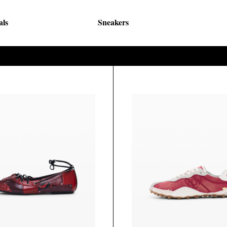
als
Sneakers