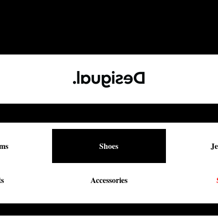
oms
Shoes
Je
ts
Accessories