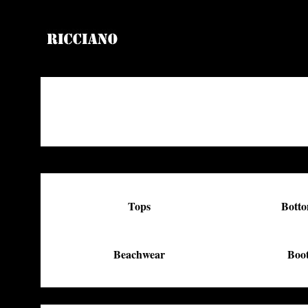
Tops
Bott
Beachwear
Boo