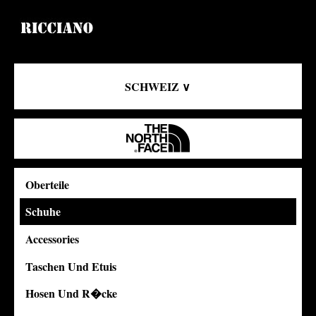
SCHWEIZ ∨
Oberteile
Schuhe
Accessories
Taschen Und Etuis
Hosen Und R�cke